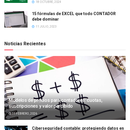
18 OCTUBRE, 2024
15 fórmulas de EXCEL que todo CONTADOR
debe dominar
11 JULIO, 2023
Noticias Recientes
Modelos de precios para contadores: cuotas,
suscripciones y valor percibido
11 FEBRERO, 2026
Ciberseguridad contable: protegiendo datos en