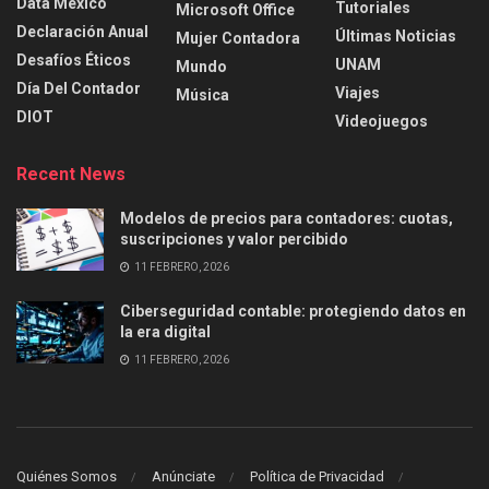
Data México
Tutoriales
Microsoft Office
Declaración Anual
Últimas Noticias
Mujer Contadora
Desafíos Éticos
UNAM
Mundo
Día Del Contador
Viajes
Música
DIOT
Videojuegos
Recent News
Modelos de precios para contadores: cuotas,
suscripciones y valor percibido
11 FEBRERO, 2026
Ciberseguridad contable: protegiendo datos en
la era digital
11 FEBRERO, 2026
Quiénes Somos
Anúnciate
Política de Privacidad