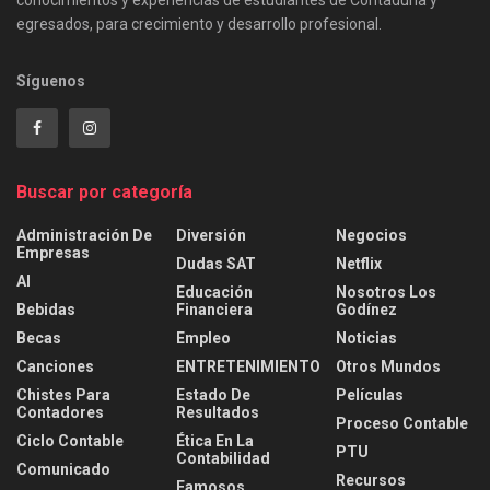
egresados, para crecimiento y desarrollo profesional.
Síguenos
Buscar por categoría
Administración De
Diversión
Negocios
Empresas
Dudas SAT
Netflix
AI
Educación
Nosotros Los
Bebidas
Financiera
Godínez
Becas
Empleo
Noticias
Canciones
ENTRETENIMIENTO
Otros Mundos
Chistes Para
Estado De
Películas
Contadores
Resultados
Proceso Contable
Ciclo Contable
Ética En La
PTU
Contabilidad
Comunicado
Recursos
Famosos