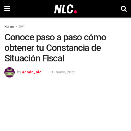
Home
SAT
Conoce paso a paso cómo
obtener tu Constancia de
Situación Fiscal
by
admin_nlc
31 mayo, 2022