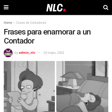
Home
Cosas de Contadores
Frases para enamorar a un
Contador
by
admin_nlc
25 mayo, 2022