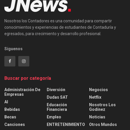
Nosotros los Contadores es una comunidad para compartir
conocimientos y experiencias de estudiantes de Contaduría y
egresados, para crecimiento y desarrollo profesional.
Síguenos
Buscar por categoría
Administración De
Diversión
Negocios
Empresas
Dudas SAT
Netflix
AI
Educación
Nosotros Los
Bebidas
Financiera
Godínez
Becas
Empleo
Noticias
Canciones
ENTRETENIMIENTO
Otros Mundos