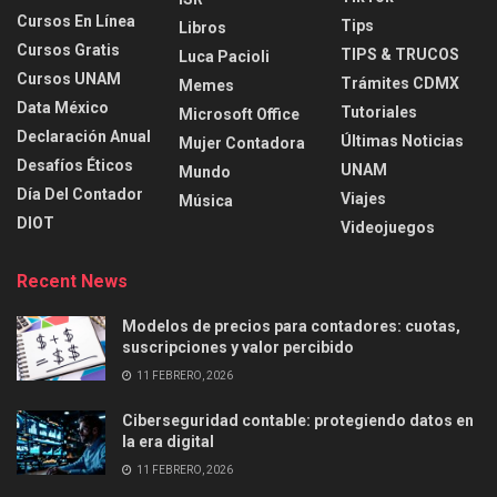
Cursos En Línea
Tips
Libros
Cursos Gratis
TIPS & TRUCOS
Luca Pacioli
Cursos UNAM
Trámites CDMX
Memes
Data México
Tutoriales
Microsoft Office
Declaración Anual
Últimas Noticias
Mujer Contadora
Desafíos Éticos
UNAM
Mundo
Día Del Contador
Viajes
Música
DIOT
Videojuegos
Recent News
Modelos de precios para contadores: cuotas,
suscripciones y valor percibido
11 FEBRERO, 2026
Ciberseguridad contable: protegiendo datos en
la era digital
11 FEBRERO, 2026