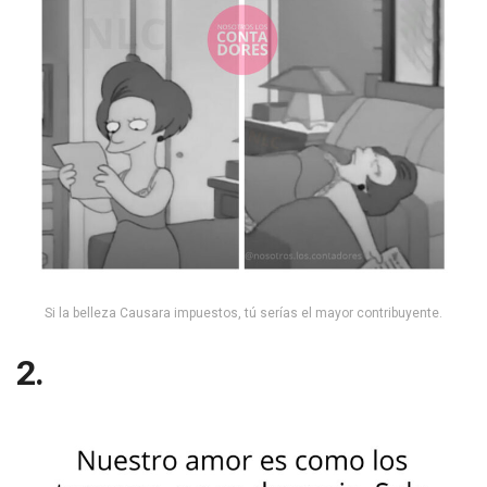
Si la belleza Causara impuestos, tú serías el mayor contribuyente.
2.