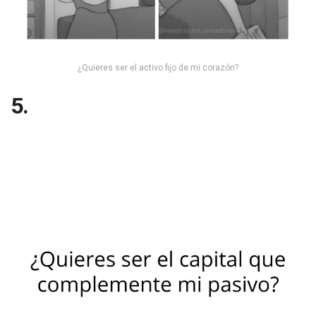
¿Quieres ser el activo fijo de mi corazón?
5.