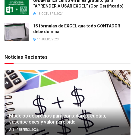
UNAM lanza curso en línea gratuito para
“APRENDER A USAR EXCEL” (Con Certificado)
18 OCTUBRE, 2024
15 fórmulas de EXCEL que todo CONTADOR
debe dominar
11 JULIO, 2023
Noticias Recientes
Modelos de precios para contadores: cuotas,
suscripciones y valor percibido
11 FEBRERO, 2026