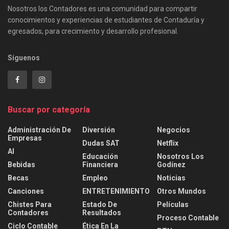
Nosotros los Contadores es una comunidad para compartir
conocimientos y experiencias de estudiantes de Contaduría y
egresados, para crecimiento y desarrollo profesional.
Síguenos
Buscar por categoría
Administración De
Diversión
Negocios
Empresas
Dudas SAT
Netflix
AI
Educación
Nosotros Los
Bebidas
Financiera
Godínez
Becas
Empleo
Noticias
Canciones
ENTRETENIMIENTO
Otros Mundos
Chistes Para
Estado De
Películas
Contadores
Resultados
Proceso Contable
Ciclo Contable
Ética En La