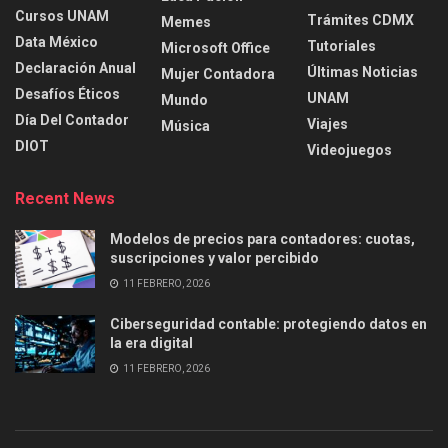
Cursos UNAM
Trámites CDMX
Memes
Data México
Tutoriales
Microsoft Office
Declaración Anual
Últimas Noticias
Mujer Contadora
Desafíos Éticos
UNAM
Mundo
Día Del Contador
Viajes
Música
DIOT
Videojuegos
Recent News
Modelos de precios para contadores: cuotas,
suscripciones y valor percibido
11 FEBRERO, 2026
Ciberseguridad contable: protegiendo datos en
la era digital
11 FEBRERO, 2026