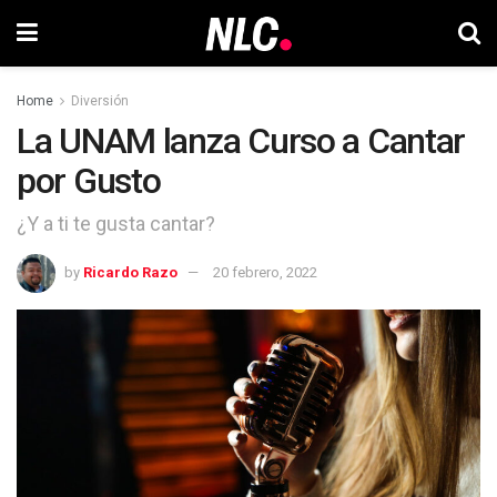
Home
Diversión
La UNAM lanza Curso a Cantar
por Gusto
¿Y a ti te gusta cantar?
by
Ricardo Razo
20 febrero, 2022