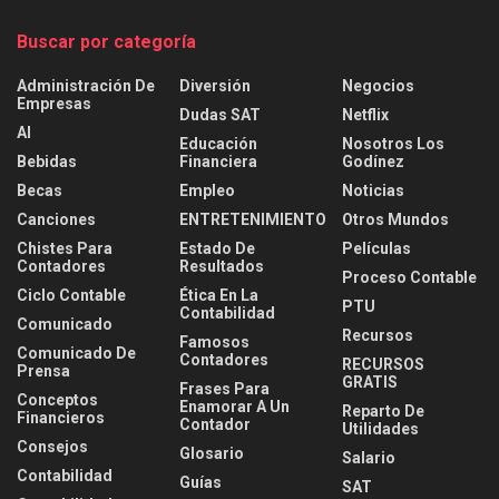
Buscar por categoría
Administración De
Diversión
Negocios
Empresas
Dudas SAT
Netflix
AI
Educación
Nosotros Los
Bebidas
Financiera
Godínez
Becas
Empleo
Noticias
Canciones
ENTRETENIMIENTO
Otros Mundos
Chistes Para
Estado De
Películas
Contadores
Resultados
Proceso Contable
Ciclo Contable
Ética En La
PTU
Contabilidad
Comunicado
Recursos
Famosos
Comunicado De
Contadores
RECURSOS
Prensa
GRATIS
Frases Para
Conceptos
Enamorar A Un
Reparto De
Financieros
Contador
Utilidades
Consejos
Glosario
Salario
Contabilidad
Guías
SAT