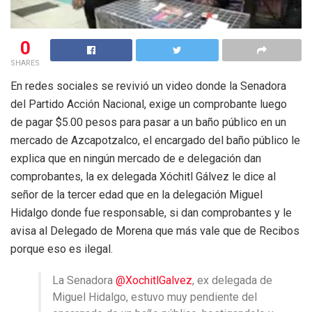
0
SHARES
En redes sociales se revivió un video donde la Senadora
del Partido Acción Nacional, exige un comprobante luego
de pagar $5.00 pesos para pasar a un baño público en un
mercado de Azcapotzalco, el encargado del baño público le
explica que en ningún mercado de e delegación dan
comprobantes, la ex delegada Xóchitl Gálvez le dice al
señor de la tercer edad que en la delegación Miguel
Hidalgo donde fue responsable, si dan comprobantes y le
avisa al Delegado de Morena que más vale que de Recibos
porque eso es ilegal.
La Senadora
@XochitlGalvez
, ex delegada de
Miguel Hidalgo, estuvo muy pendiente del