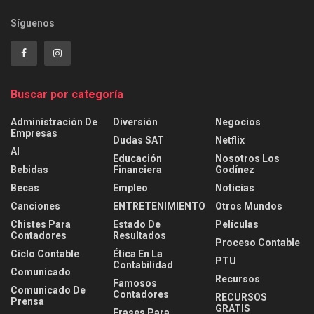
Síguenos
Buscar por categoría
Administración De
Diversión
Negocios
Empresas
Dudas SAT
Netflix
AI
Educación
Nosotros Los
Bebidas
Financiera
Godínez
Becas
Empleo
Noticias
Canciones
ENTRETENIMIENTO
Otros Mundos
Chistes Para
Estado De
Películas
Contadores
Resultados
Proceso Contable
Ciclo Contable
Ética En La
PTU
Contabilidad
Comunicado
Recursos
Famosos
Comunicado De
Contadores
RECURSOS
Prensa
GRATIS
Frases Para