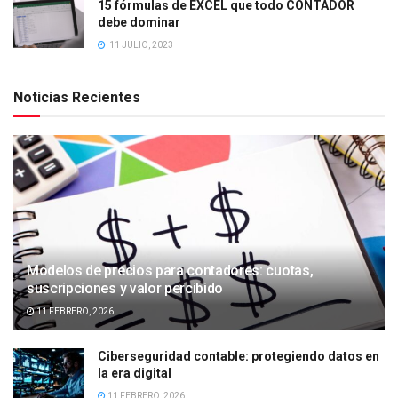
15 fórmulas de EXCEL que todo CONTADOR
debe dominar
11 JULIO, 2023
Noticias Recientes
Modelos de precios para contadores: cuotas,
suscripciones y valor percibido
11 FEBRERO, 2026
Ciberseguridad contable: protegiendo datos en
la era digital
11 FEBRERO, 2026