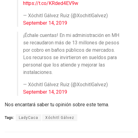
https://t.co/KRded4EV9w
— Xóchitl Gálvez Ruiz (@XochitlGalvez)
September 14, 2019
¡Échale cuentas! En mi administración en MH
se recaudaron más de 13 millones de pesos
por cobro en baños públicos de mercados.
Los recursos se invirtieron en sueldos para
personal que los atiende y mejorar las
instalaciones.
— Xóchitl Gálvez Ruiz (@XochitlGalvez)
September 14, 2019
Nos encantará saber tu opinión sobre este tema.
Tags:
LadyCaca
Xóchitl Gálvez