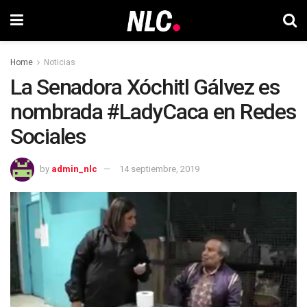
Home
Noticias
La Senadora Xóchitl Gálvez es
nombrada #LadyCaca en Redes
Sociales
by
admin_nlc
14 septiembre, 2019