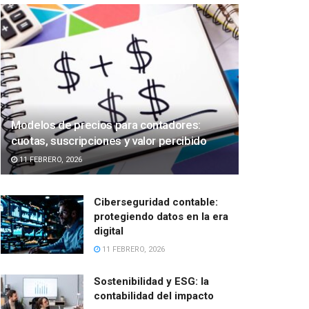
Modelos de precios para contadores:
cuotas, suscripciones y valor percibido
11 FEBRERO, 2026
Ciberseguridad contable:
protegiendo datos en la era
digital
11 FEBRERO, 2026
Sostenibilidad y ESG: la
contabilidad del impacto