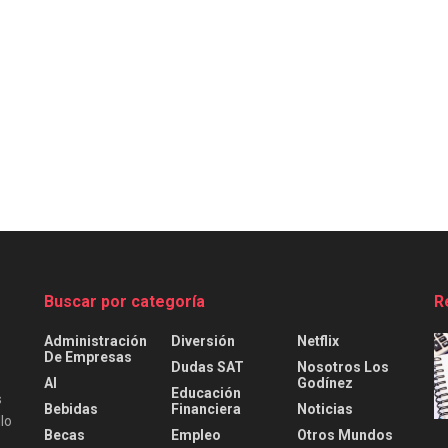
Buscar por categoría
R
Administración
Diversión
Netflix
De Empresas
Dudas SAT
Nosotros Los
AI
Godínez
Educación
s
Bebidas
Financiera
Noticias
lo
Becas
Empleo
Otros Mundos