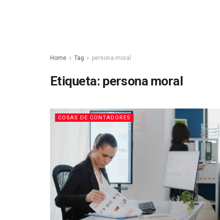
Home
Tag
persona moral
Etiqueta:
persona moral
COSAS DE CONTADORES