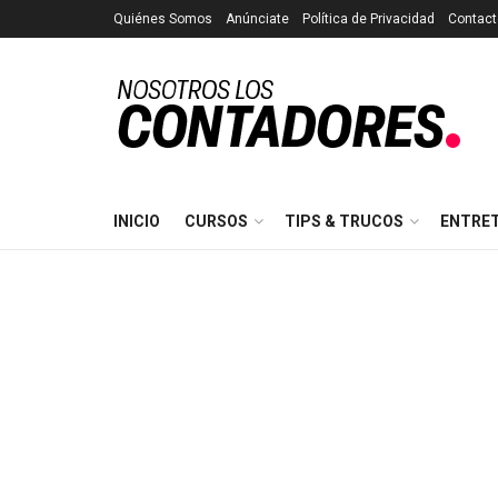
Quiénes Somos
Anúnciate
Política de Privacidad
Contact
INICIO
CURSOS
TIPS & TRUCOS
ENTRE