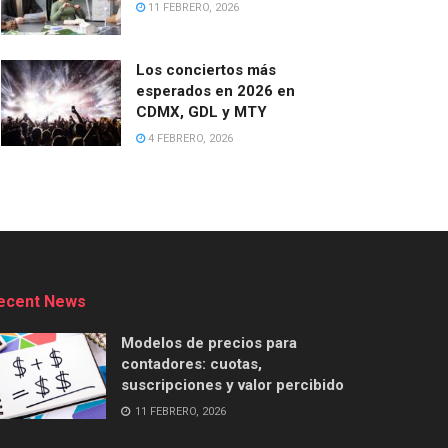
11 FEBRERO, 2026
Los conciertos más
esperados en 2026 en
CDMX, GDL y MTY
4 FEBRERO, 2026
ecent News
Modelos de precios para
contadores: cuotas,
suscripciones y valor percibido
11 FEBRERO, 2026