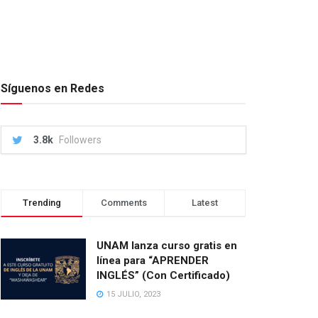
Síguenos en Redes
3.8k
Followers
Trending
Comments
Latest
UNAM lanza curso gratis en
línea para “APRENDER
INGLÉS” (Con Certificado)
15 JULIO, 2023