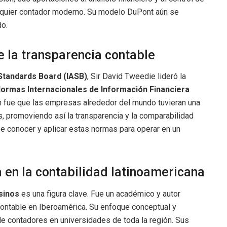
alquier contador moderno. Su modelo DuPont aún se
do.
e la transparencia contable
 Standards Board (IASB)
, Sir David Tweedie lideró la
ormas Internacionales de Información Financiera
ón fue que las empresas alrededor del mundo tuvieran una
, promoviendo así la transparencia y la comparabilidad
ebe conocer y aplicar estas normas para operar en un
a en la contabilidad latinoamericana
sinos
es una figura clave. Fue un académico y autor
contable en Iberoamérica. Su enfoque conceptual y
e contadores en universidades de toda la región. Sus