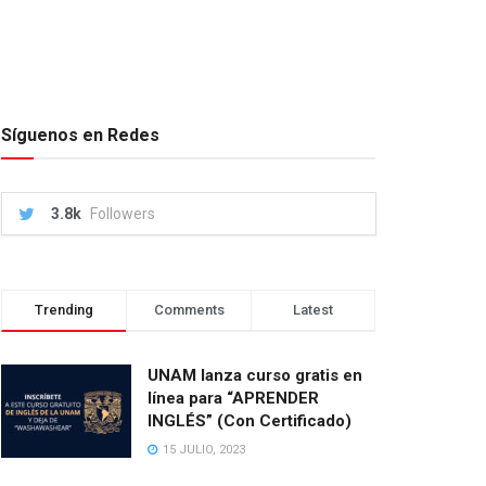
Síguenos en Redes
3.8k
Followers
Trending
Comments
Latest
UNAM lanza curso gratis en
línea para “APRENDER
INGLÉS” (Con Certificado)
15 JULIO, 2023