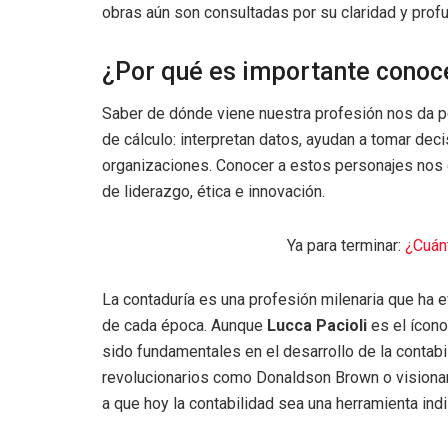
obras aún son consultadas por su claridad y prof
¿Por qué es importante conoc
Saber de dónde viene nuestra profesión nos da pe
de cálculo: interpretan datos, ayudan a tomar deci
organizaciones. Conocer a estos personajes nos co
de liderazgo, ética e innovación.
Ya para terminar:
¿Cuán
La contaduría es una profesión milenaria que ha
de cada época. Aunque
Lucca Pacioli
es el ícon
sido fundamentales en el desarrollo de la contab
revolucionarios como Donaldson Brown o visionar
a que hoy la contabilidad sea una herramienta in