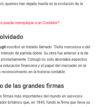
i, quienes han dejado huella en la evolución de la
re puede reemplazar a un Contador?
 olvidado
gli
escribió un tratado llamado
“Della mercatura e del
método de partida doble. Su obra fue anterior a la de
a póstumamente. Cotrugli no sólo abordaba aspectos
la educación financiera y el papel del mercader en la
reconocimiento en la historia contable.
ro de las grandes firmas
s firmas más importantes del mundo en servicios
dor británico que, en 1845, fundó la firma que lleva su