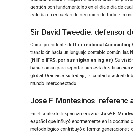
gestión son fundamentales en el día a día de cu
estudia en escuelas de negocios de todo el mun
Sir David Tweedie: defensor d
Como presidente del
International Accounting
transición hacia un lenguaje contable común: las
N
(NIIF o IFRS, por sus siglas en inglés)
. Su visi
base común para reportar sus estados financieros
global. Gracias a su trabajo, el contador actual d
mundo interconectado.
José F. Montesinos: referenci
En el contexto hispanoamericano,
José F. Monte
español que influyó enormemente en la doctrina 
metodológico contribuyó a formar generaciones d