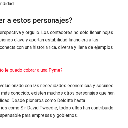
undidad.
er a estos personajes?
rspectiva y orgullo. Los contadores no sólo llenan hojas
siones clave y aportan estabilidad financiera a las
necta con una historia rica, diversa y llena de ejemplos
to le puedo cobrar a una Pyme?
 evolucionado con las necesidades económicas y sociales
o más conocido, existen muchos otros personajes que han
ilidad. Desde pioneros como Deloitte hasta
ios como Sir David Tweedie, todos ellos han contribuido
dispensable para empresas y gobiernos.