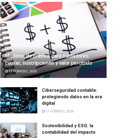
Modelos de precios para contadores:
cuotas, suscripciones y valor percibido
11 FEBRERO, 2026
Ciberseguridad contable:
protegiendo datos en la era
digital
11 FEBRERO, 2026
Sostenibilidad y ESG: la
contabilidad del impacto