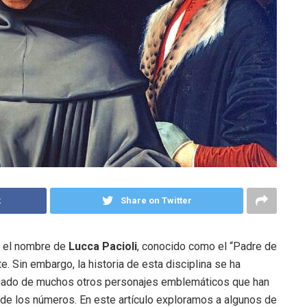
k
Share on Twitter
, el nombre de
Lucca Pacioli
, conocido como el “Padre de
e. Sin embargo, la historia de esta disciplina se ha
 legado de muchos otros personajes emblemáticos que han
 de los números. En este artículo exploramos a algunos de