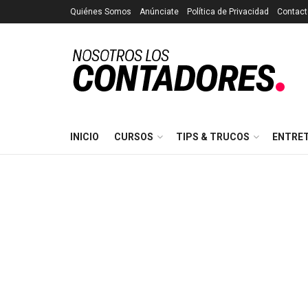
Quiénes Somos
Anúnciate
Política de Privacidad
Contact
INICIO
CURSOS
TIPS & TRUCOS
ENTRE