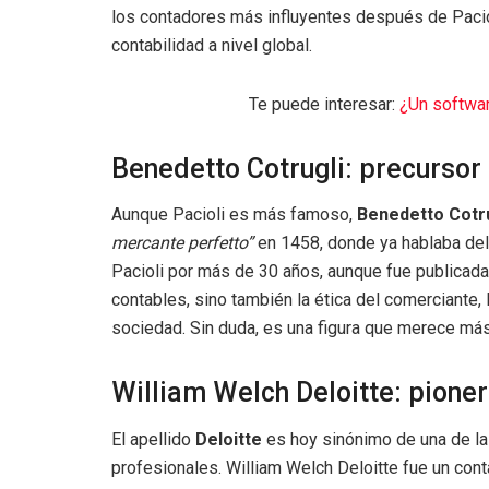
los contadores más influyentes después de Paciol
contabilidad a nivel global.
Te puede interesar:
¿Un softwa
Benedetto Cotrugli: precursor
Aunque Pacioli es más famoso,
Benedetto Cotru
mercante perfetto”
en 1458, donde ya hablaba del 
Pacioli por más de 30 años, aunque fue publicad
contables, sino también la ética del comerciante, 
sociedad. Sin duda, es una figura que merece más 
William Welch Deloitte: pione
El apellido
Deloitte
es hoy sinónimo de una de la
profesionales. William Welch Deloitte fue un conta