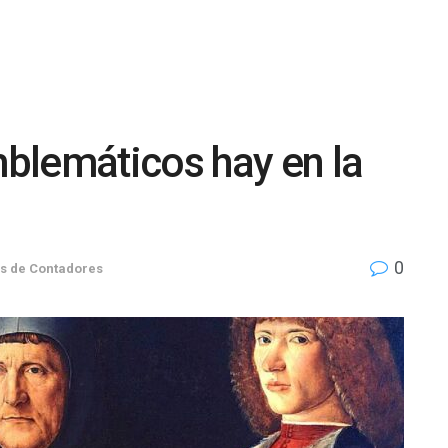
blemáticos hay en la
0
s de Contadores