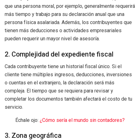
que una persona moral, por ejemplo, generalmente requerirá
más tiempo y trabajo para su declaración anual que una
persona física asalariada. Además, los contribuyentes que
tienen más deducciones o actividades empresariales
pueden requerir un mayor nivel de asesoría.
2. Complejidad del expediente fiscal
Cada contribuyente tiene un historial fiscal único. Si el
cliente tiene múltiples ingresos, deducciones, inversiones
o cuentas en el extranjero, la declaración será más
compleja. El tiempo que se requiera para revisar y
completar los documentos también afectará el costo de tu
servicio.
Échale ojo:
¿Cómo sería el mundo sin contadores?
3. Zona geográfica