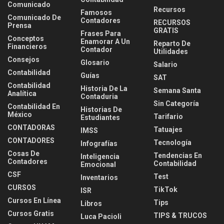
Comunicado
Recursos
Famosos
Comunicado De
Contadores
RECURSOS
Prensa
GRATIS
Frases Para
Conceptos
Enamorar A Un
Reparto De
Financieros
Contador
Utilidades
Consejos
Glosario
Salario
Contabilidad
Guías
SAT
Contabilidad
Historia De La
Semana Santa
Analítica
Contaduria
Sin Categoría
Contabilidad En
Historias De
México
Tarifario
Estudiantes
CONTADORAS
Tatuajes
IMSS
CONTADORES
Tecnología
Infografías
Cosas De
Tendencias En
Inteligencia
Contadores
Contabilidad
Emocional
CSF
Test
Inventarios
CURSOS
TikTok
ISR
Cursos En Línea
Tips
Libros
Cursos Gratis
TIPS & TRUCOS
Luca Pacioli