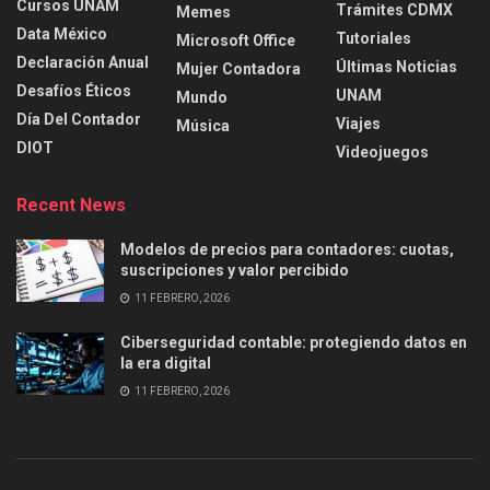
Cursos UNAM
Trámites CDMX
Memes
Data México
Tutoriales
Microsoft Office
Declaración Anual
Últimas Noticias
Mujer Contadora
Desafíos Éticos
UNAM
Mundo
Día Del Contador
Viajes
Música
DIOT
Videojuegos
Recent News
Modelos de precios para contadores: cuotas,
suscripciones y valor percibido
11 FEBRERO, 2026
Ciberseguridad contable: protegiendo datos en
la era digital
11 FEBRERO, 2026