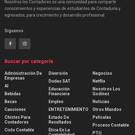
Nosotros los Contadores es una comunidad para compartir
conocimientos y experiencias de estudiantes de Contaduría y
egresados, para crecimiento y desarrollo profesional.
Síguenos
Buscar por categoría
Administración De
Diversión
Negocios
Empresas
Dudas SAT
Netflix
AI
Educación
Nosotros Los
Bebidas
Financiera
Godínez
Becas
Empleo
Noticias
Canciones
ENTRETENIMIENTO
Otros Mundos
Chistes Para
Estado De
Películas
Contadores
Resultados
Proceso Contable
Ciclo Contable
Ética En La
PTU
Contabilidad