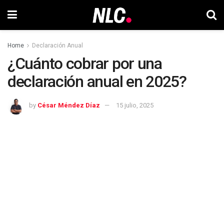
Home
Declaración Anual
¿Cuánto cobrar por una
declaración anual en 2025?
by
César Méndez Díaz
15 julio, 2025