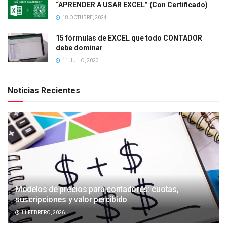
“APRENDER A USAR EXCEL” (Con Certificado)
18 OCTUBRE, 2024
15 fórmulas de EXCEL que todo CONTADOR
debe dominar
11 JULIO, 2023
Noticias Recientes
Modelos de precios para contadores: cuotas,
suscripciones y valor percibido
11 FEBRERO, 2026