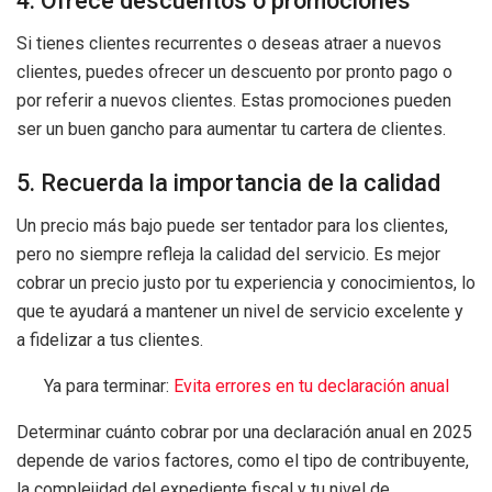
4. Ofrece descuentos o promociones
Si tienes clientes recurrentes o deseas atraer a nuevos
clientes, puedes ofrecer un descuento por pronto pago o
por referir a nuevos clientes. Estas promociones pueden
ser un buen gancho para aumentar tu cartera de clientes.
5. Recuerda la importancia de la calidad
Un precio más bajo puede ser tentador para los clientes,
pero no siempre refleja la calidad del servicio. Es mejor
cobrar un precio justo por tu experiencia y conocimientos, lo
que te ayudará a mantener un nivel de servicio excelente y
a fidelizar a tus clientes.
Ya para terminar:
Evita errores en tu declaración anual
Determinar cuánto cobrar por una declaración anual en 2025
depende de varios factores, como el tipo de contribuyente,
la complejidad del expediente fiscal y tu nivel de