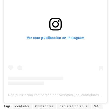
Ver esta publicación en Instagram
Una publicación compartida por Nosotros_los_contadores (@nosotros_los_contadores)
Tags:
contador
Contadores
declaración anual
SAT