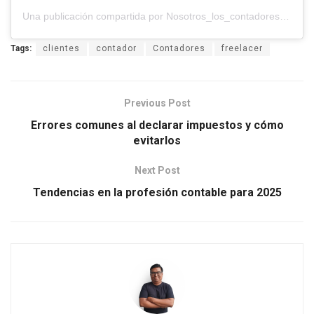
Una publicación compartida por Nosotros_los_contadores (@nosotros_los_contadores)
Tags:
clientes
contador
Contadores
freelacer
Previous Post
Errores comunes al declarar impuestos y cómo
evitarlos
Next Post
Tendencias en la profesión contable para 2025