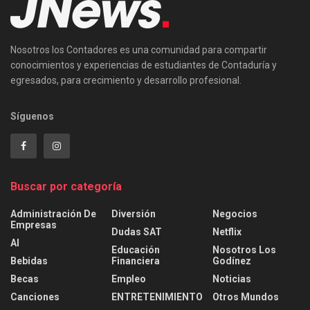
Nosotros los Contadores es una comunidad para compartir
conocimientos y experiencias de estudiantes de Contaduría y
egresados, para crecimiento y desarrollo profesional.
Síguenos
Buscar por categoría
Administración De
Diversión
Negocios
Empresas
Dudas SAT
Netflix
AI
Educación
Nosotros Los
Bebidas
Financiera
Godínez
Becas
Empleo
Noticias
Canciones
ENTRETENIMIENTO
Otros Mundos