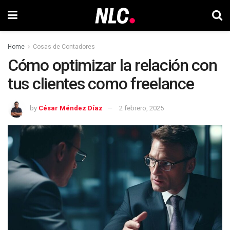
Home
Cosas de Contadores
Cómo optimizar la relación con
tus clientes como freelance
by
César Méndez Díaz
2 febrero, 2025